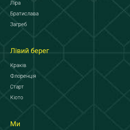
Ліра
Братислава
Загреб
Лівий берег
Краків
Флоренція
Старт
Кіото
Ми