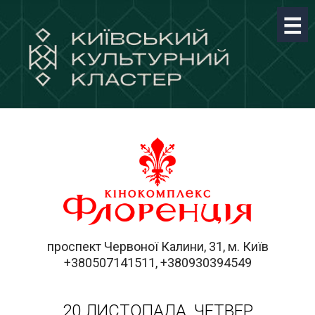
проспект Червоної Калини, 31, м. Київ
+380507141511, +380930394549
20 ЛИСТОПАДА, ЧЕТВЕР