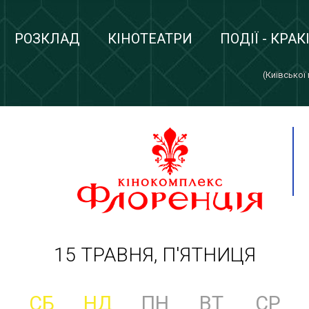
РОЗКЛАД
КІНОТЕАТРИ
ПОДІЇ - КРАК
(Київської
15 ТРАВНЯ, П'ЯТНИЦЯ
СБ
НД
ПН
ВТ
СР