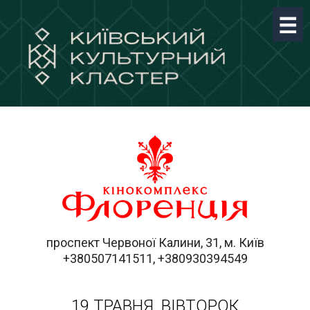
проспект Червоної Калини, 31, м. Київ
+380507141511, +380930394549
19 ТРАВНЯ, ВІВТОРОК