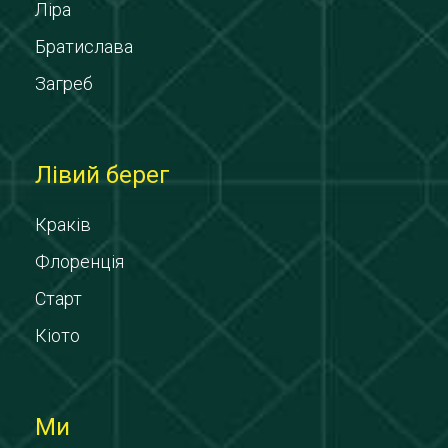
Ліра
Братислава
Загреб
Лівий берег
Краків
Флоренція
Старт
Кіото
Ми