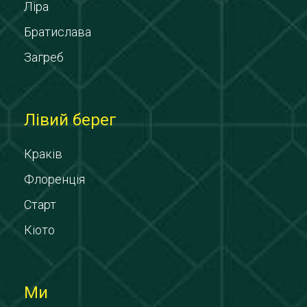
Ліра
Братислава
Загреб
Лівий берег
Краків
Флоренція
Старт
Кіото
Ми