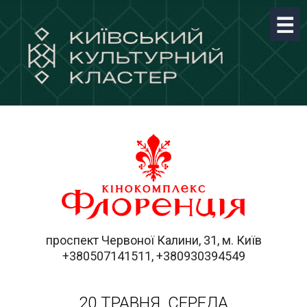
проспект Червоної Калини, 31, м. Київ
+380507141511, +380930394549
20 ТРАВНЯ, СЕРЕДА