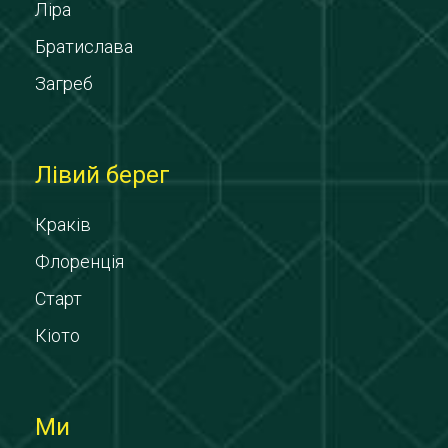
Ліра
Братислава
Загреб
Лівий берег
Краків
Флоренція
Старт
Кіото
Ми