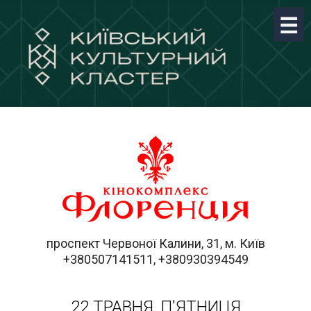
проспект Червоної Калини, 31, м. Київ
+380507141511, +380930394549
22 ТРАВНЯ, П'ЯТНИЦЯ