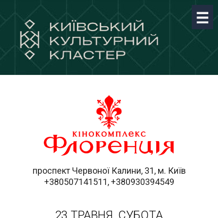
проспект Червоної Калини, 31, м. Київ
+380507141511, +380930394549
23 ТРАВНЯ, СУБОТА