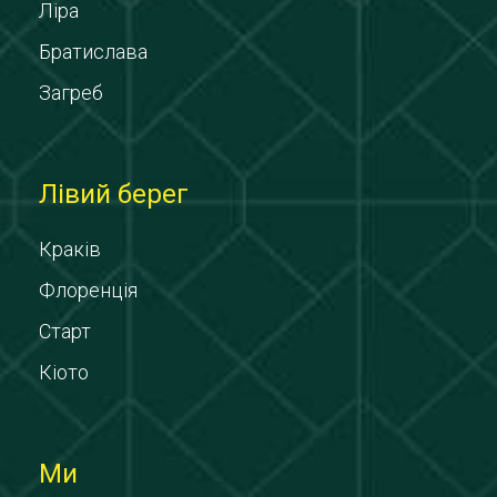
Ліра
Братислава
Загреб
Лівий берег
Краків
Флоренція
Старт
Кіото
Ми