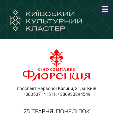
проспект Червоної Калини, 31, м. Київ
+380507141511, +380930394549
25 ТРАВНЯ, ПОНЕДІЛОК