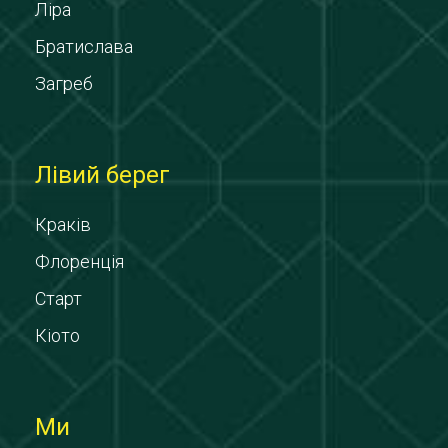
Ліра
Братислава
Загреб
Лівий берег
Краків
Флоренція
Старт
Кіото
Ми