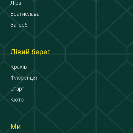
Ліра
Братислава
Загреб
Лівий берег
Краків
Флоренція
Старт
Кіото
Ми