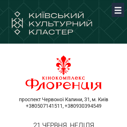
проспект Червоної Калини, 31, м. Київ
+380507141511, +380930394549
21 ЧЕРВНЯ, НЕДІЛЯ