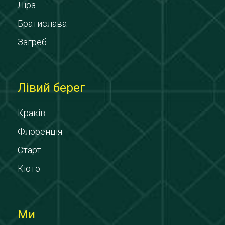
Ліра
Братислава
Загреб
Лівий берег
Краків
Флоренція
Старт
Кіото
Ми