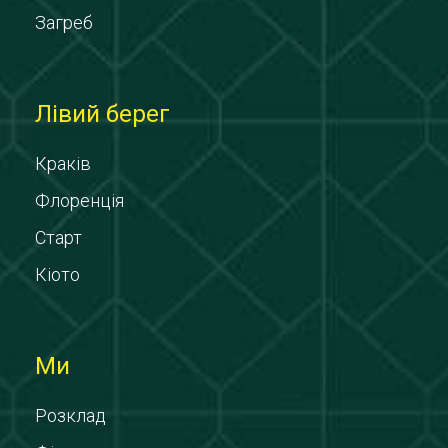
Загреб
Лівий берег
Краків
Флоренція
Старт
Кіото
Ми
Розклад