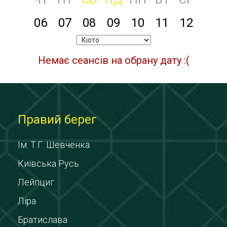
06
07
08
09
10
11
12
Немає сеансів на обрану дату :(
Правий берег
Ім. Т.Г. Шевченка
Київська Русь
Лейпциг
Ліра
Братислава