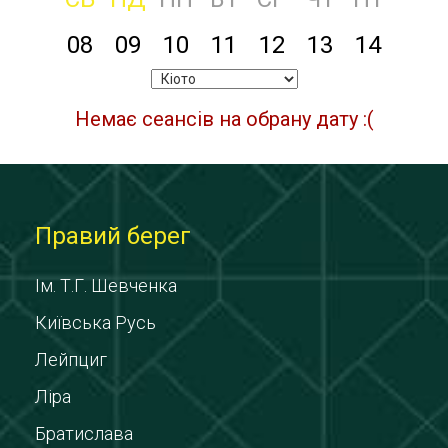
08
09
10
11
12
13
14
Немає сеансів на обрану дату :(
Правий берег
Ім. Т.Г. Шевченка
Київська Русь
Лейпциг
Ліра
Братислава