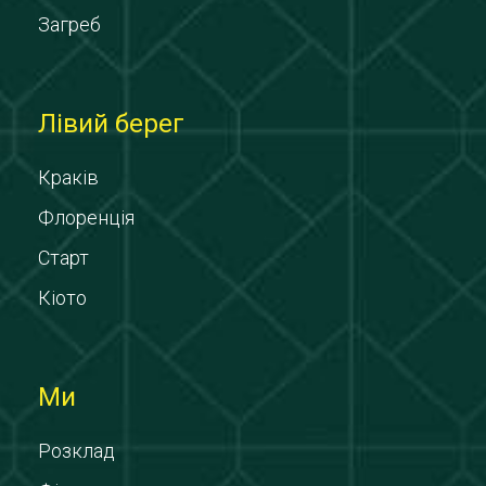
Загреб
Лівий берег
Краків
Флоренція
Старт
Кіото
Ми
Розклад