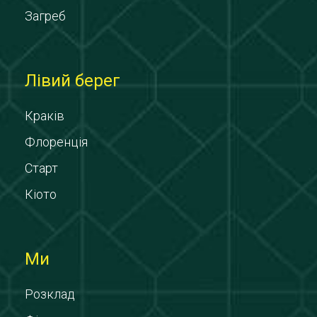
Загреб
Лівий берег
Краків
Флоренція
Старт
Кіото
Ми
Розклад