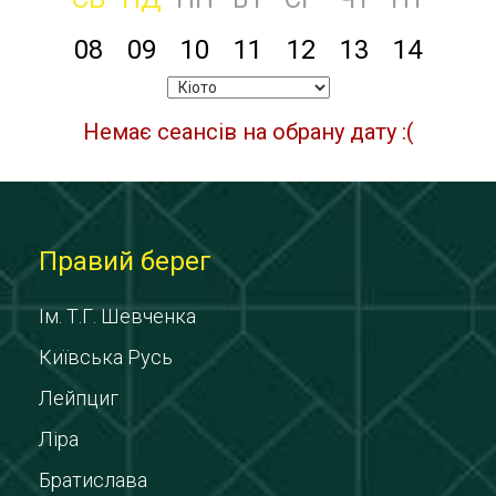
08
09
10
11
12
13
14
Немає сеансів на обрану дату :(
Правий берег
Ім. Т.Г. Шевченка
Київська Русь
Лейпциг
Ліра
Братислава