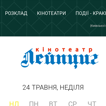
РОЗКЛАД
КІНОТЕАТРИ
ПОДІЇ - КРАК
(Київської
24 ТРАВНЯ, НЕДІЛЯ
НД
ПН
ВТ
СР
ЧТ