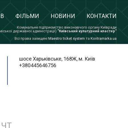
ІВ
ФІЛЬМИ
НОВИНИ
КОНТАКТИ
Комунальне підприємство виконавчого органу Київради
 міської державної адміністрації)
"Київський культурний кластер"
Всi права захищенi
Maestro ticket system
та
Kontramarka.ua
шосе Харьківське, 168Ж, м. Київ
+380445646756
ЧТ