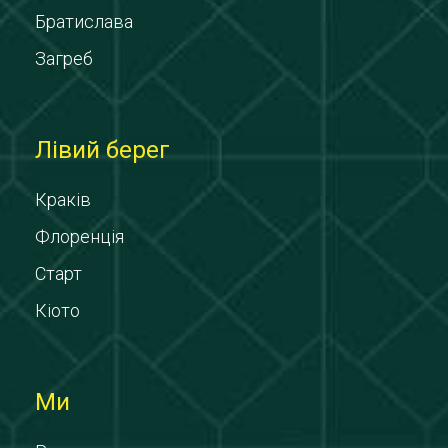
Братислава
Загреб
Лівий берег
Краків
Флоренція
Старт
Кіото
Ми