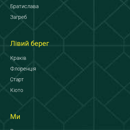
Братислава
Загреб
Лівий берег
Краків
Флоренція
Старт
Кіото
Ми