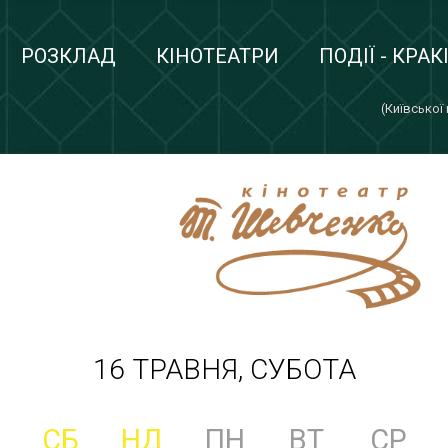
РОЗКЛАД
КІНОТЕАТРИ
ПОДІЇ - КРАК
(Київської
16 ТРАВНЯ, СУБОТА
СБ
НД
ПН
ВТ
СР