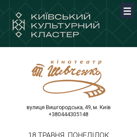
вулиця Вишгородська, 49, м. Київ
+380444305148
18 ТРАВНЯ, ПОНЕДІЛОК