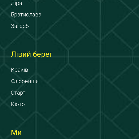
Ліра
Братислава
Загреб
Лівий берег
Краків
Флоренція
Старт
Кіото
Ми