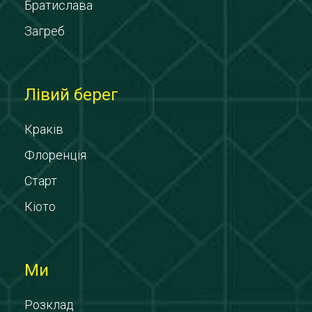
Братислава
Загреб
Лівий берег
Краків
Флоренція
Старт
Кіото
Ми
Розклад