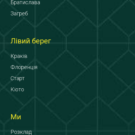
Братислава
Загреб
Лівий берег
Краків
Флоренція
Старт
Кіото
Ми
Розклад