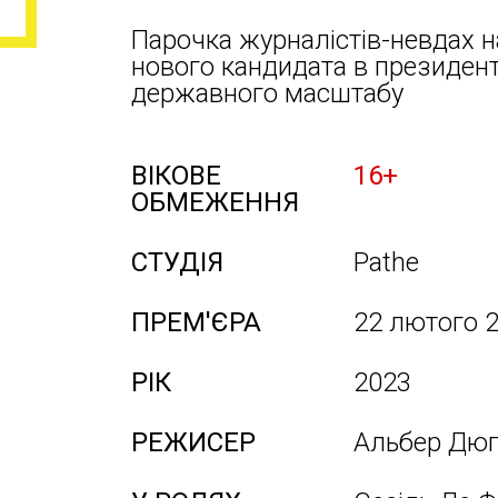
Парочка журналістів-невдах н
нового кандидата в президент
державного масштабу
ВІКОВЕ
16+
ОБМЕЖЕННЯ
СТУДІЯ
Pathe
ПРЕМ'ЄРА
22 лютого 
РІК
2023
РЕЖИСЕР
Альбер Дюп