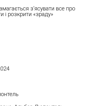
амагається з’ясувати все про
и і розкрити «зраду»
2024
онтель