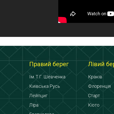
Правий берег
Лівий бе
Ім. Т.Г. Шевченка
Краків
Київська Русь
Флоренція
Лейпциг
Старт
Ліра
Кіото