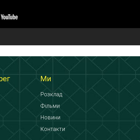
рег
Ми
Розклад
Фільми
Новини
Контакти