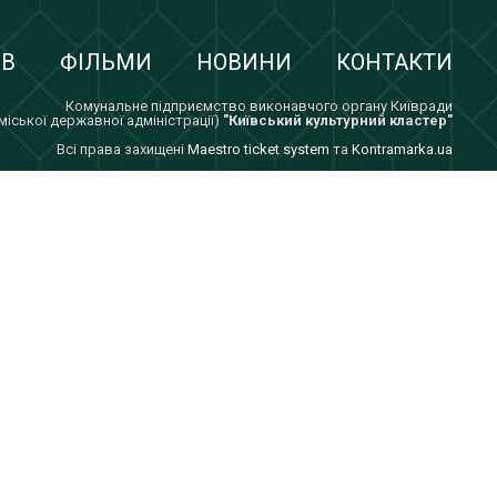
ІВ
ФІЛЬМИ
НОВИНИ
КОНТАКТИ
Комунальне підприємство виконавчого органу Київради
 міської державної адміністрації)
"Київський культурний кластер"
Всi права захищенi
Maestro ticket system
та
Kontramarka.ua