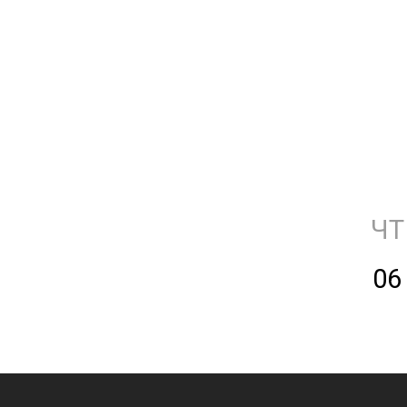
ЧТ
06