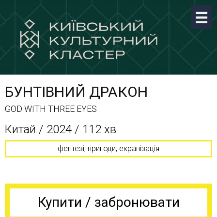
БУНТІВНИЙ ДРАКОН
GOD WITH THREE EYES
Китай / 2024 / 112 хв
фентезі, пригоди, екранізація
Купити / забронювати