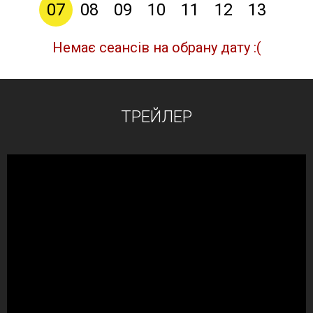
07
08
09
10
11
12
13
Немає сеансів на обрану дату :(
ТРЕЙЛЕР