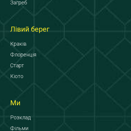
Загреб
Лівий берег
Краків
Флоренція
Старт
Кіото
Ми
Розклад
Фільми