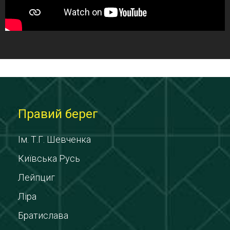
Правий берег
Ім. Т.Г. Шевченка
Київська Русь
Лейпциг
Ліра
Братислава