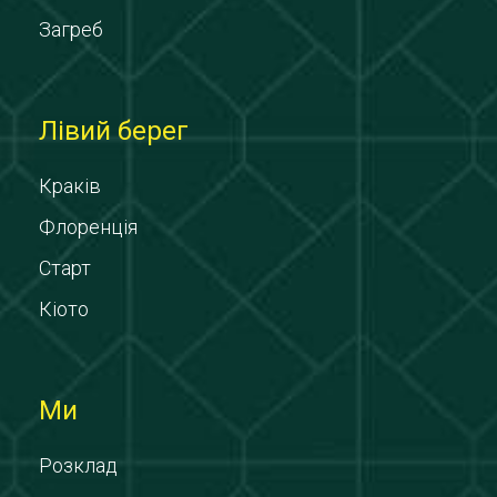
Загреб
Лівий берег
Краків
Флоренція
Старт
Кіото
Ми
Розклад