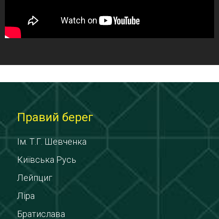
Правий берег
Ім. Т.Г. Шевченка
Київська Русь
Лейпциг
Ліра
Братислава