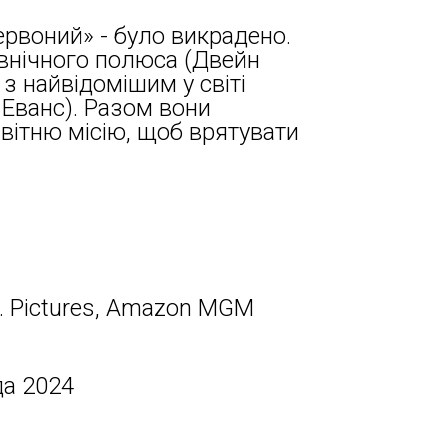
ервоний» - було викрадено.
внічного полюса (Двейн
з найвідомішим у світі
Еванс). Разом вони
вітню місію, щоб врятувати
. Pictures, Amazon MGM
да 2024