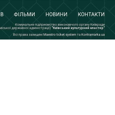
ІВ
ФІЛЬМИ
НОВИНИ
КОНТАКТИ
Комунальне підприємство виконавчого органу Київради
 міської державної адміністрації)
"Київський культурний кластер"
Всi права захищенi
Maestro ticket system
та
Kontramarka.ua