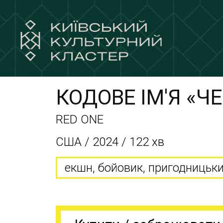
КОДОВЕ ІМ'Я «Ч
RED ONE
США / 2024 / 122 хв
екшн, бойовик, пригодницьки