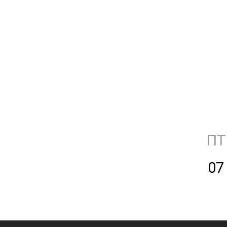
ПТ
07