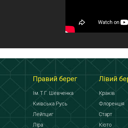
Правий берег
Лівий бе
Ім. Т.Г. Шевченка
Краків
Київська Русь
Флоренція
Лейпциг
Старт
Ліра
Кіото