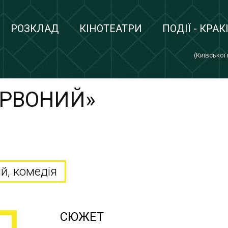
РОЗКЛАД
КІНОТЕАТРИ
ПОДІЇ - КРАК
(Київської
ЕРВОНИЙ»
й, комедія
СЮЖЕТ