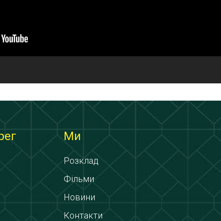
рег
Ми
Розклад
Фільми
Новини
Контакти