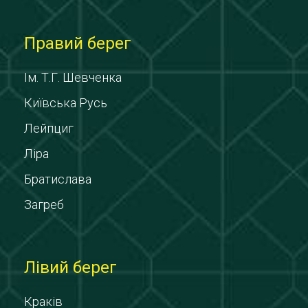
Правий берег
Ім. Т.Г. Шевченка
Київська Русь
Лейпциг
Ліра
Братислава
Загреб
Лівий берег
Краків