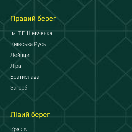
Правий берег
Ім. Т.Г. Шевченка
Київська Русь
Лейпциг
Ліра
Братислава
Загреб
Лівий берег
Краків