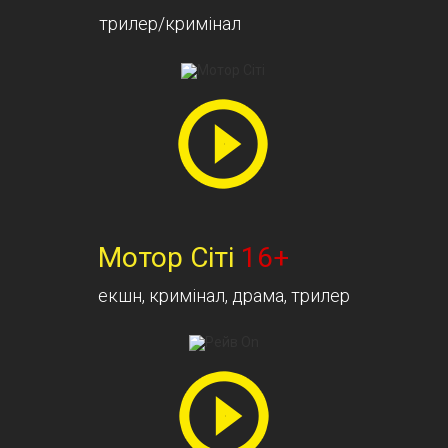
трилер/кримінал
Мотор Сіті
16+
екшн, кримінал, драма, трилер