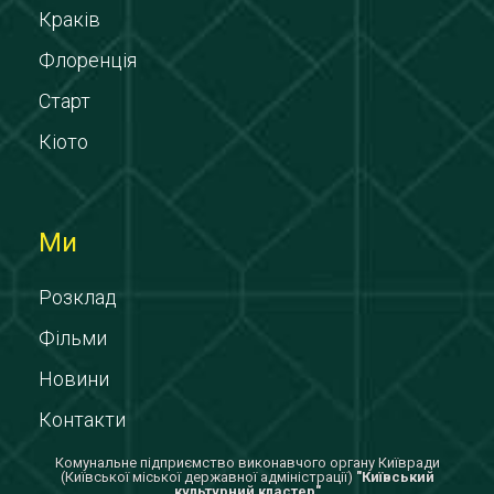
Краків
Флоренція
Старт
Кіото
Ми
Розклад
Фільми
Новини
Контакти
Комунальне підприємство виконавчого органу Київради
(Київської міської державної адміністрації)
"Київський
культурний кластер"