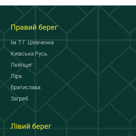
Правий берег
Ім. Т.Г. Шевченка
Київська Русь
Лейпциг
Ліра
Братислава
Загреб
Лівий берег