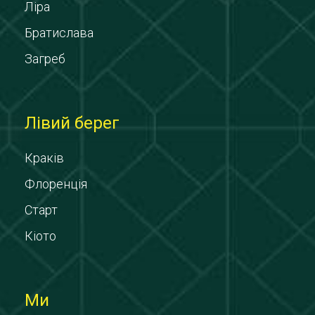
Ліра
Братислава
Загреб
Лівий берег
Краків
Флоренція
Старт
Кіото
Ми