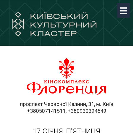
проспект Червоної Калини, 31, м. Київ
+380507141511, +380930394549
17 СІЧНЯ, П'ЯТНИЦЯ