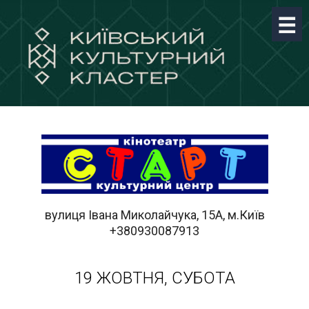
вулиця Івана Миколайчука, 15А, м.Київ
+380930087913
19 ЖОВТНЯ, СУБОТА