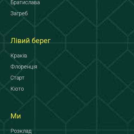
Братислава
Загреб
Лівий берег
Краків
Флоренція
Старт
Кіото
Ми
Розклад