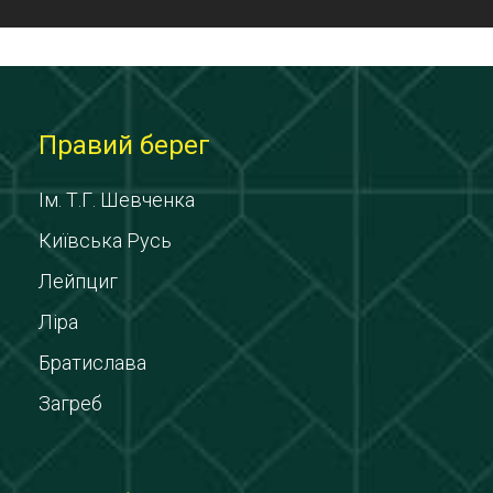
Правий берег
Ім. Т.Г. Шевченка
Київська Русь
Лейпциг
Ліра
Братислава
Загреб