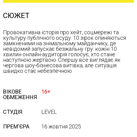
СЮЖЕТ
Провокативна історія про хейт, соцмережі та
культуру публічного осуду. 10 зірок опиняються
замкненими на знімальному майданчику, де
невідомий запускає безжальну гру: кожні 10
хвилин онлайн-аудиторія голосує, хто стане
наступною жертвою. Спершу все виглядає як
чергова шоу-бізнесова витівка, але ситуація
швидко стає небезпечною
ВІКОВЕ
16+
ОБМЕЖЕННЯ
СТУДІЯ
LEVEL
ПРЕМ'ЄРА
16 жовтня 2025