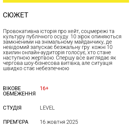
СЮЖЕТ
Провокативна історія про хейт, соцмережі та
культуру публічного осуду. 10 зірок опиняються
замкненими на знімальному майданчику, де
невідомий запускає безжальну гру: кожні 10
хвилин онлайн-аудиторія голосує, хто стане
наступною жертвою. Спершу все виглядає як
чергова шоу-бізнесова витівка, але ситуація
швидко стає небезпечною
ВІКОВЕ
16+
ОБМЕЖЕННЯ
СТУДІЯ
LEVEL
ПРЕМ'ЄРА
16 жовтня 2025