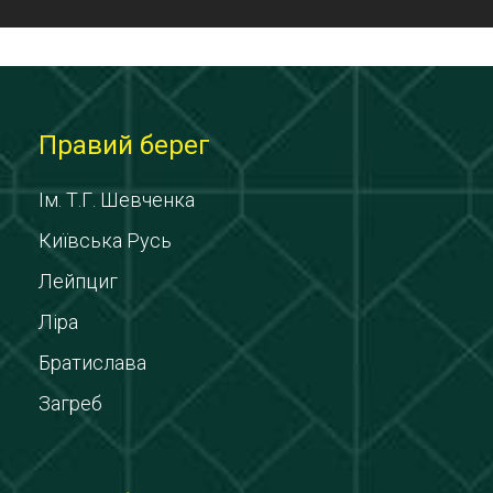
Правий берег
Ім. Т.Г. Шевченка
Київська Русь
Лейпциг
Ліра
Братислава
Загреб