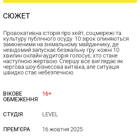
СЮЖЕТ
Провокативна історія про хейт, соцмережі та
культуру публічного осуду. 10 зірок опиняються
замкненими на знімальному майданчику, де
невідомий запускає безжальну гру: кожні 10
хвилин онлайн-аудиторія голосує, хто стане
наступною жертвою. Спершу все виглядає як
чергова шоу-бізнесова витівка, але ситуація
швидко стає небезпечною
ВІКОВЕ
16+
ОБМЕЖЕННЯ
СТУДІЯ
LEVEL
ПРЕМ'ЄРА
16 жовтня 2025