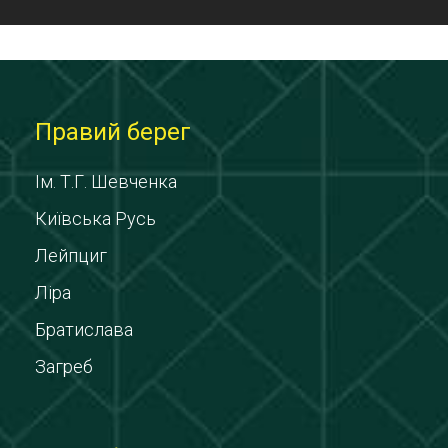
Правий берег
Ім. Т.Г. Шевченка
Київська Русь
Лейпциг
Ліра
Братислава
Загреб