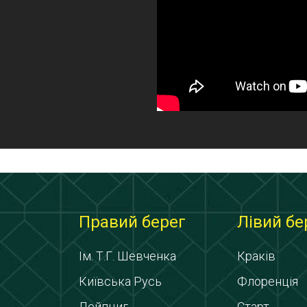
Правий берег
Лівий бе
Ім. Т.Г. Шевченка
Краків
Київська Русь
Флоренція
Лейпциг
Старт