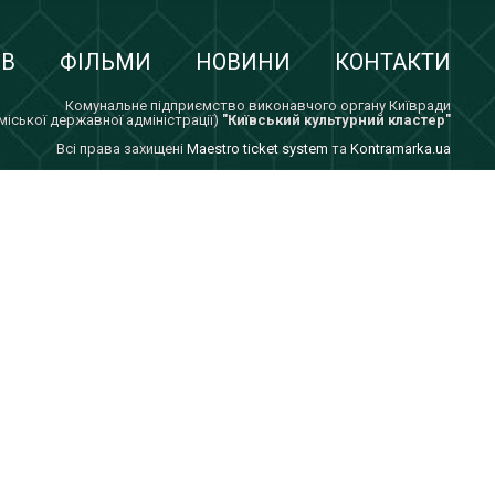
ІВ
ФІЛЬМИ
НОВИНИ
КОНТАКТИ
Комунальне підприємство виконавчого органу Київради
 міської державної адміністрації)
"Київський культурний кластер"
Всi права захищенi
Maestro ticket system
та
Kontramarka.ua