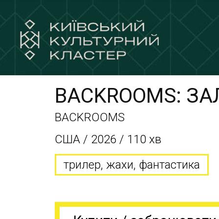
BACKROOMS: З
BACKROOMS
США / 2026 / 110 хв
трилер, жахи, фантастика