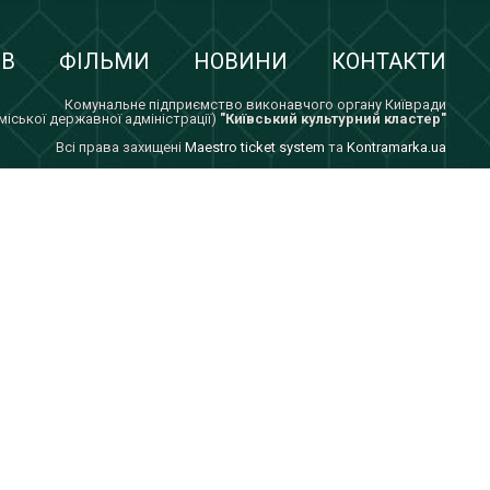
ІВ
ФІЛЬМИ
НОВИНИ
КОНТАКТИ
Комунальне підприємство виконавчого органу Київради
 міської державної адміністрації)
"Київський культурний кластер"
Всi права захищенi
Maestro ticket system
та
Kontramarka.ua