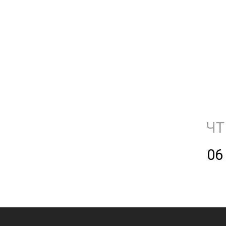
ЧТ
06