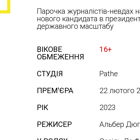
Парочка журналістів-невдах н
нового кандидата в президент
державного масштабу
ВІКОВЕ
16+
ОБМЕЖЕННЯ
СТУДІЯ
Pathe
ПРЕМ'ЄРА
22 лютого 
РІК
2023
РЕЖИСЕР
Альбер Дюп