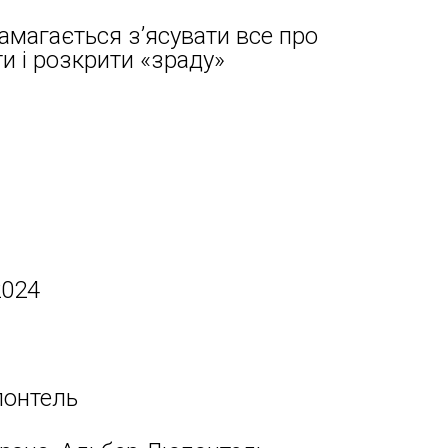
амагається з’ясувати все про
и і розкрити «зраду»
2024
онтель