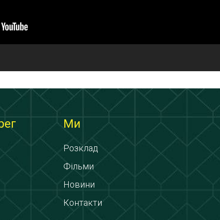
рег
Ми
Розклад
Фільми
Новини
Контакти