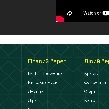
Правий берег
Лівий бе
Ім. Т.Г. Шевченка
Краків
Київська Русь
Флоренція
Лейпциг
Старт
Ліра
Кіото