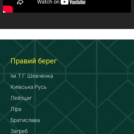
Правий берег
Ім. Т.Г. Шевченка
Київська Русь
Лейпциг
Ліра
Братислава
Загреб