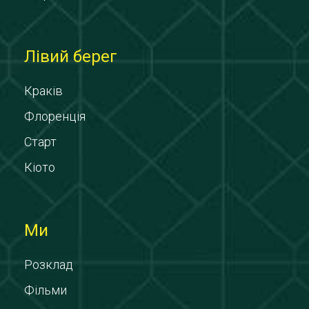
Лівий берег
Краків
Флоренція
Старт
Кіото
Ми
Розклад
Фільми