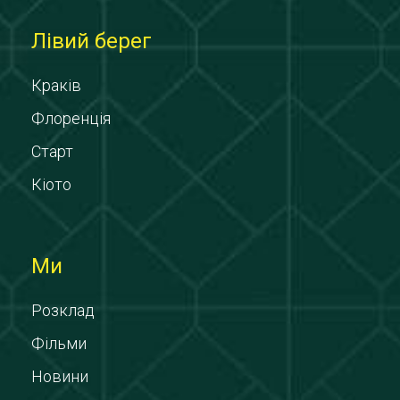
Лівий берег
Краків
Флоренція
Старт
Кіото
Ми
Розклад
Фільми
Новини