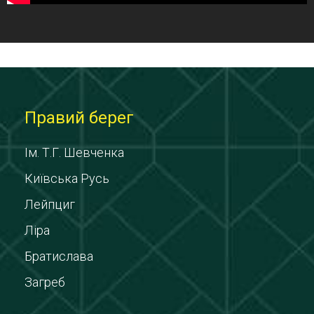
Правий берег
Ім. Т.Г. Шевченка
Київська Русь
Лейпциг
Ліра
Братислава
Загреб