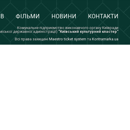
ІВ
ФІЛЬМИ
НОВИНИ
КОНТАКТИ
Комунальне підприємство виконавчого органу Київради
 міської державної адміністрації)
"Київський культурний кластер"
Всi права захищенi
Maestro ticket system
та
Kontramarka.ua