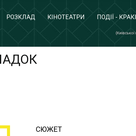
РОЗКЛАД
КІНОТЕАТРИ
ПОДІЇ - КРАК
(Київської
ПАДОК
СЮЖЕТ