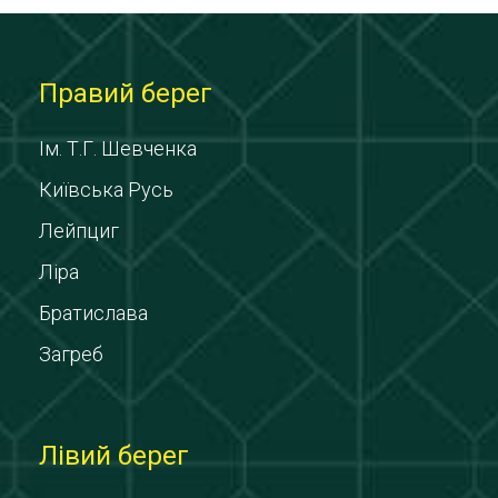
Правий берег
Ім. Т.Г. Шевченка
Київська Русь
Лейпциг
Ліра
Братислава
Загреб
Лівий берег