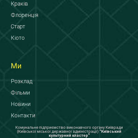
Краків
Флоренція
Старт
Кіото
Ми
Розклад
Фільми
Новини
Контакти
Комунальне підприємство виконавчого органу Київради
(Київської міської державної адміністрації)
"Київський
культурний кластер"