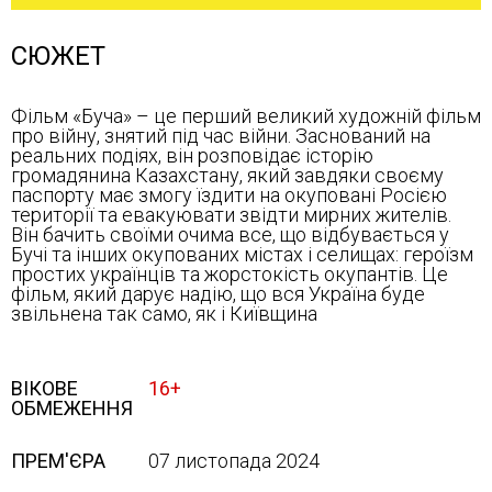
СЮЖЕТ
Фільм «Буча» – це перший великий художній фільм
про війну, знятий під час війни. Заснований на
реальних подіях, він розповідає історію
громадянина Казахстану, який завдяки своєму
паспорту має змогу їздити на окуповані Росією
території та евакуювати звідти мирних жителів.
Він бачить своїми очима все, що відбувається у
Бучі та інших окупованих містах і селищах: героїзм
простих українців та жорстокість окупантів. Це
фільм, який дарує надію, що вся Україна буде
звільнена так само, як і Київщина
ВІКОВЕ
16+
ОБМЕЖЕННЯ
ПРЕМ'ЄРА
07 листопада 2024