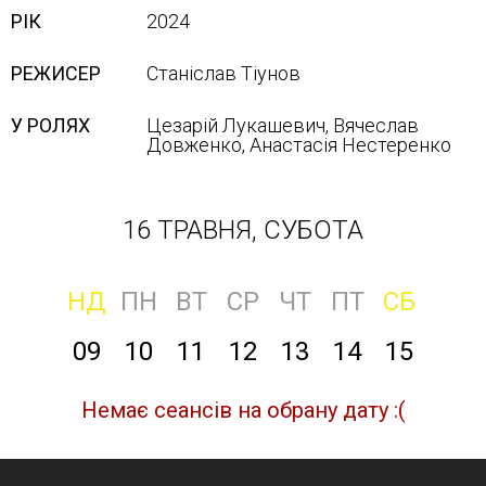
РІК
2024
РЕЖИСЕР
Станіслав Тіунов
У РОЛЯХ
Цезарій Лукашевич, Вячеслав
Довженко, Анастасія Нестеренко
16 ТРАВНЯ, СУБОТА
НД
ПН
ВТ
СР
ЧТ
ПТ
СБ
09
10
11
12
13
14
15
Немає сеансів на обрану дату :(