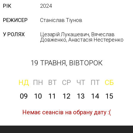
РІК
2024
РЕЖИСЕР
Станіслав Тіунов
У РОЛЯХ
Цезарій Лукашевич, Вячеслав
Довженко, Анастасія Нестеренко
19 ТРАВНЯ, ВІВТОРОК
НД
ПН
ВТ
СР
ЧТ
ПТ
СБ
09
10
11
12
13
14
15
Немає сеансів на обрану дату :(