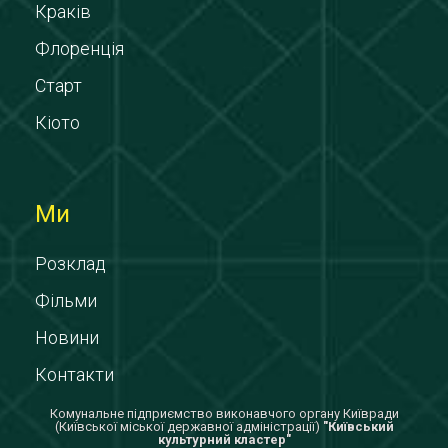
Краків
Флоренція
Старт
Кіото
Ми
Розклад
Фільми
Новини
Контакти
Комунальне підприємство виконавчого органу Київради
(Київської міської державної адміністрації)
"Київський
культурний кластер"