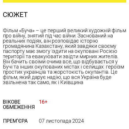
СЮЖЕТ
Фільм «Буча» – це перший великий художній фільм
про війну, знятий під час війни. Заснований на
реальних подіях, він розповідає історію
громадянина Казахстану, який завдяки своєму
паспорту має змогу їздити на окуповані Росією
території та евакуювати звідти мирних жителів.
Він бачить своїми очима все, що відбувається у
Бучі та інших окупованих містах і селищах: героїзм
простих українців та жорстокість окупантів. Це
фільм, який дарує надію, що вся Україна буде
звільнена так само, як і Київщина
ВІКОВЕ
16+
ОБМЕЖЕННЯ
ПРЕМ'ЄРА
07 листопада 2024