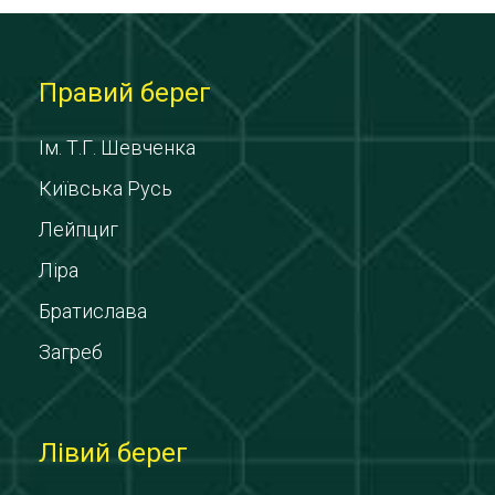
Правий берег
Ім. Т.Г. Шевченка
Київська Русь
Лейпциг
Ліра
Братислава
Загреб
Лівий берег