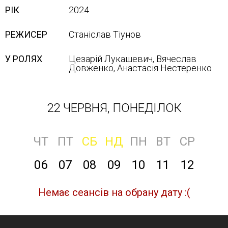
РІК
2024
РЕЖИСЕР
Станіслав Тіунов
У РОЛЯХ
Цезарій Лукашевич, Вячеслав
Довженко, Анастасія Нестеренко
22 ЧЕРВНЯ, ПОНЕДІЛОК
ЧТ
ПТ
СБ
НД
ПН
ВТ
СР
06
07
08
09
10
11
12
Немає сеансів на обрану дату :(