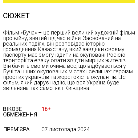
СЮЖЕТ
Фільм «Буча» – це перший великий художній фільм
про війну, знятий під час війни. Заснований на
реальних подіях, він розповідає історію
громадянина Казахстану, який завдяки своєму
паспорту має змогу їздити на окуповані Росією
території та евакуювати звідти мирних жителів.
Він бачить своїми очима все, що відбувається у
Бучі та інших окупованих містах і селищах: героїзм
простих українців та жорстокість окупантів. Це
фільм, який дарує надію, що вся Україна буде
звільнена так само, як і Київщина
ВІКОВЕ
16+
ОБМЕЖЕННЯ
ПРЕМ'ЄРА
07 листопада 2024