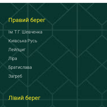
Правий берег
Ім. Т.Г. Шевченка
Київська Русь
Лейпциг
Ліра
Братислава
Загреб
Лівий берег