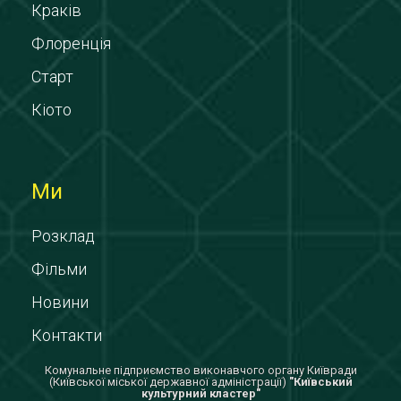
Краків
Флоренція
Старт
Кіото
Ми
Розклад
Фільми
Новини
Контакти
Комунальне підприємство виконавчого органу Київради
(Київської міської державної адміністрації)
"Київський
культурний кластер"