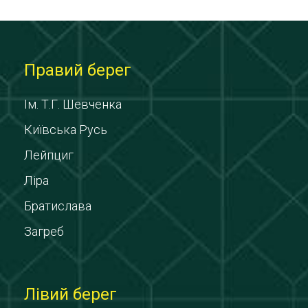
Правий берег
Ім. Т.Г. Шевченка
Київська Русь
Лейпциг
Ліра
Братислава
Загреб
Лівий берег