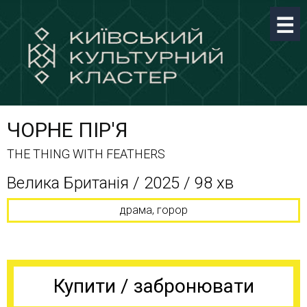
ЧОРНЕ ПІР'Я
THE THING WITH FEATHERS
Велика Британія / 2025 / 98 хв
драма, горор
Купити / забронювати