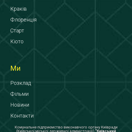
Краків
Флоренція
Старт
Кіото
Ми
Розклад
Фільми
Новини
Контакти
Комунальне підприємство виконавчого органу Київради
(Київської міської державної адміністрації)
"Київський