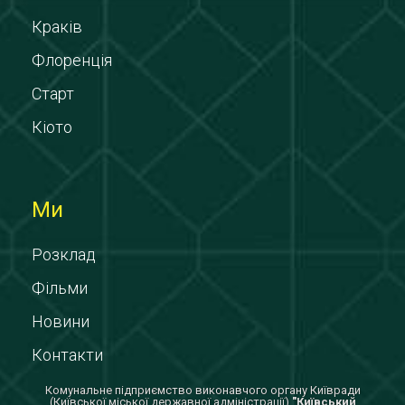
Краків
Флоренція
Старт
Кіото
Ми
Розклад
Фільми
Новини
Контакти
Комунальне підприємство виконавчого органу Київради
(Київської міської державної адміністрації)
"Київський