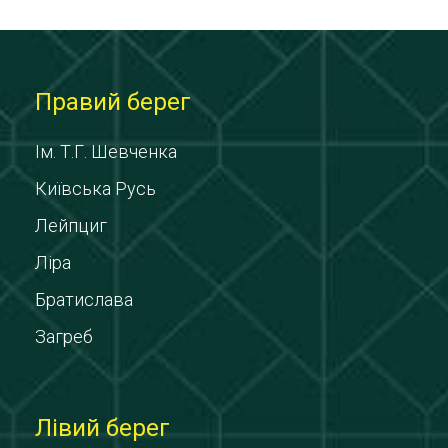
Правий берег
Ім. Т.Г. Шевченка
Київська Русь
Лейпциг
Ліра
Братислава
Загреб
Лівий берег