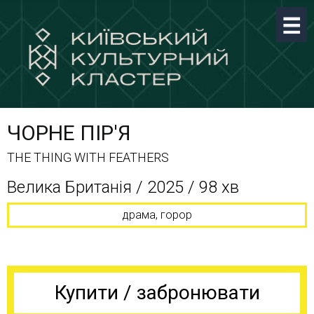
ЧОРНЕ ПІР'Я
THE THING WITH FEATHERS
Велика Британія / 2025 / 98 хв
драма, горор
Купити / забронювати