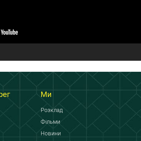
рег
Ми
Розклад
Фільми
Новини