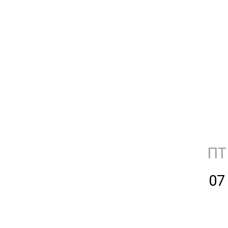
ПТ
07