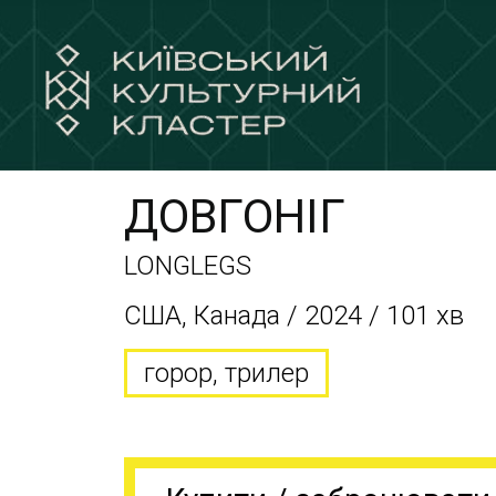
ДОВГОНІГ
LONGLEGS
США, Канада / 2024 / 101 хв
горор, трилер