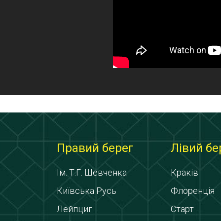
Правий берег
Лівий бе
Ім. Т.Г. Шевченка
Краків
Київська Русь
Флоренція
Лейпциг
Старт