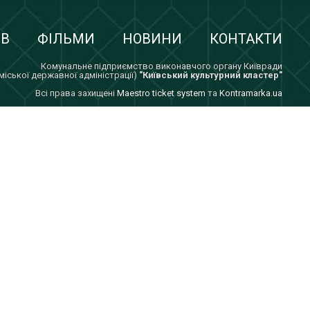
ІВ
ФІЛЬМИ
НОВИНИ
КОНТАКТИ
Комунальне підприємство виконавчого органу Київради
 міської державної адміністрації)
"Київський культурний кластер"
Всi права захищенi
Maestro ticket system
та
Kontramarka.ua