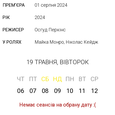
ПРЕМ'ЄРА
01 серпня 2024
РІК
2024
РЕЖИСЕР
Осгуд Перкінс
У РОЛЯХ
Майка Монро, Ніколас Кейдж
19 ТРАВНЯ, ВІВТОРОК
ЧТ
ПТ
СБ
НД
ПН
ВТ
СР
06
07
08
09
10
11
12
Немає сеансів на обрану дату :(