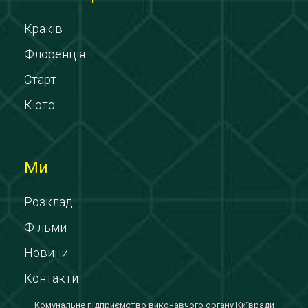
Краків
Флоренція
Старт
Кіото
Ми
Розклад
Фільми
Новини
Контакти
Комунальне підприємство виконавчого органу Київради