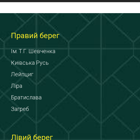
Правий берег
Ім. Т.Г. Шевченка
Київська Русь
Лейпциг
Ліра
Братислава
Загреб
Лівий берег