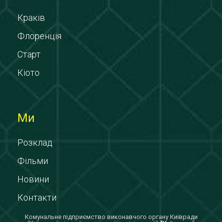
Краків
Флоренція
Старт
Кіото
Ми
Розклад
Фільми
Новини
Контакти
Комунальне підприємство виконавчого органу Київради