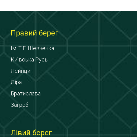
Правий берег
Ім. Т.Г. Шевченка
Київська Русь
Лейпциг
Ліра
Братислава
Загреб
Лівий берег