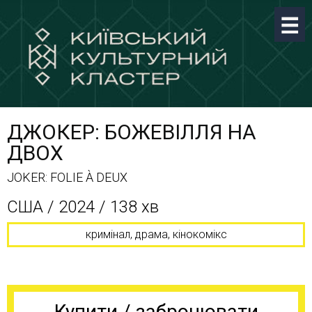
ДЖОКЕР: БОЖЕВІЛЛЯ НА
ДВОХ
JOKER: FOLIE À DEUX
США / 2024 / 138 хв
кримінал, драма, кінокомікс
Купити / забронювати