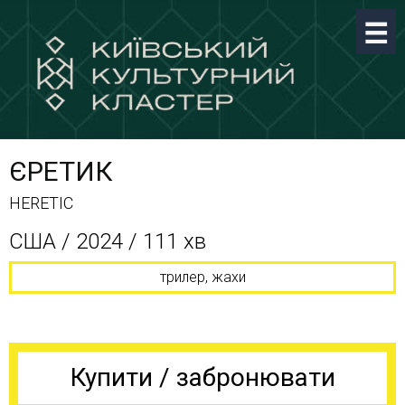
ЄРЕТИК
HERETIC
CША / 2024 / 111 хв
трилер, жахи
Купити / забронювати