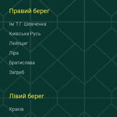
Правий берег
Ім. Т.Г. Шевченка
Київська Русь
Лейпциг
Ліра
Братислава
Загреб
Лівий берег
Краків