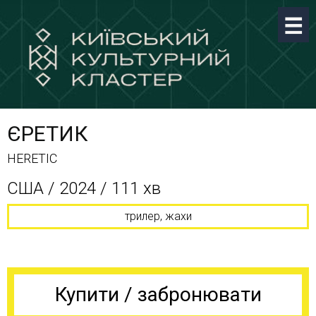
ЄРЕТИК
HERETIC
CША / 2024 / 111 хв
трилер, жахи
Купити / забронювати