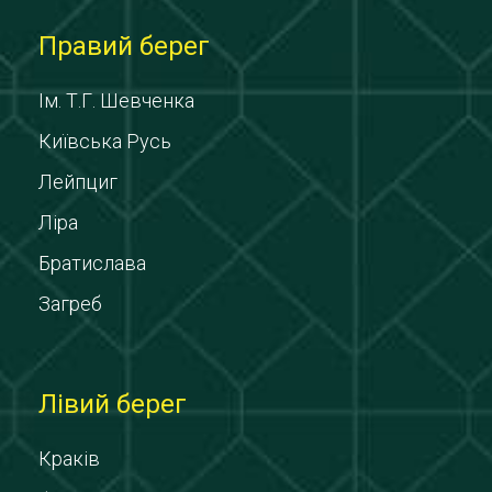
Правий берег
Ім. Т.Г. Шевченка
Київська Русь
Лейпциг
Ліра
Братислава
Загреб
Лівий берег
Краків