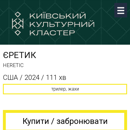
ЄРЕТИК
HERETIC
CША / 2024 / 111 хв
трилер, жахи
Купити / забронювати