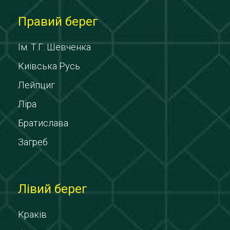
Правий берег
Ім. Т.Г. Шевченка
Київська Русь
Лейпциг
Ліра
Братислава
Загреб
Лівий берег
Краків