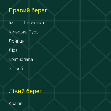
Правий берег
Ім. Т.Г. Шевченка
Київська Русь
Лейпциг
Ліра
Братислава
Загреб
Лівий берег
Краків