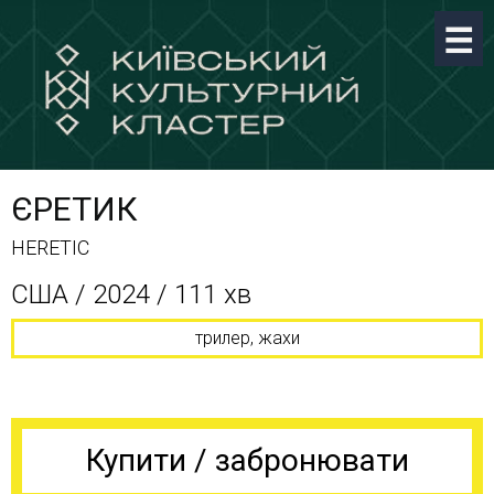
ЄРЕТИК
HERETIC
CША / 2024 / 111 хв
трилер, жахи
Купити / забронювати