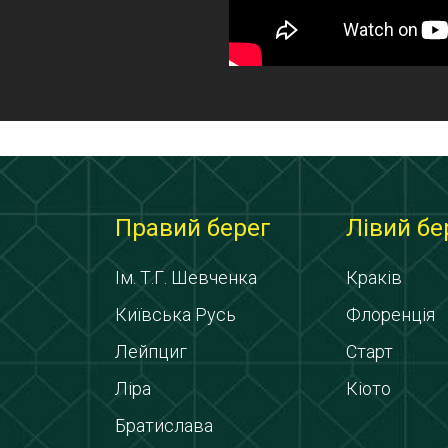
Правий берег
Лівий бе
Ім. Т.Г. Шевченка
Краків
Київська Русь
Флоренція
Лейпциг
Старт
Ліра
Кіото
Братислава