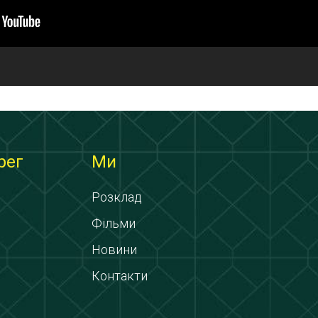
рег
Ми
Розклад
Фільми
Новини
Контакти