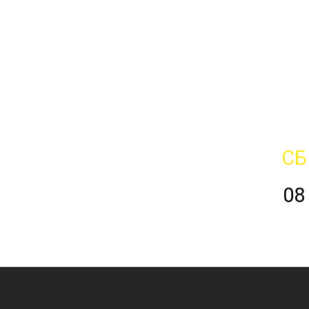
СБ
08