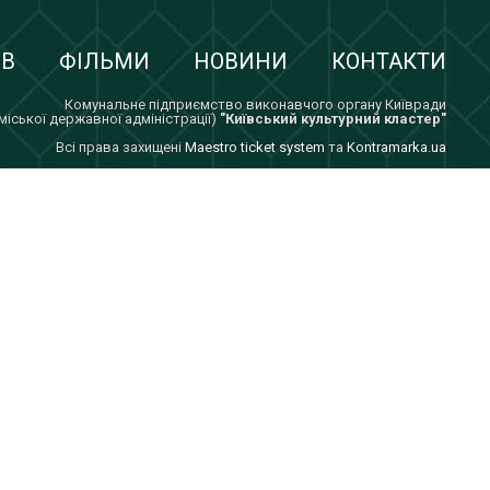
ІВ
ФІЛЬМИ
НОВИНИ
КОНТАКТИ
Комунальне підприємство виконавчого органу Київради
 міської державної адміністрації)
"Київський культурний кластер"
Всi права захищенi
Maestro ticket system
та
Kontramarka.ua