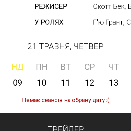
РЕЖИСЕР
Скотт Бек, 
У РОЛЯХ
Г'ю Грант, 
21 ТРАВНЯ, ЧЕТВЕР
НД
ПН
ВТ
СР
ЧТ
09
10
11
12
13
Немає сеансів на обрану дату :(
ТРЕЙЛЕР